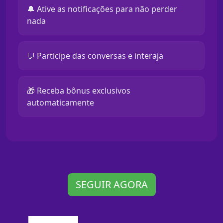
🔔 Ative as notificações para não perder
nada
💬 Participe das conversas e interaja
🎁 Receba bônus exclusivos
automaticamente
SEGUIR AGORA