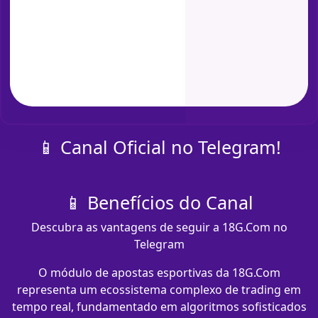
📱 Canal Oficial no Telegram!
📱 Benefícios do Canal
Descubra as vantagens de seguir a 18G.Com no
Telegram
O módulo de apostas esportivas da 18G.Com
representa um ecossistema complexo de trading em
tempo real, fundamentado em algoritmos sofisticados