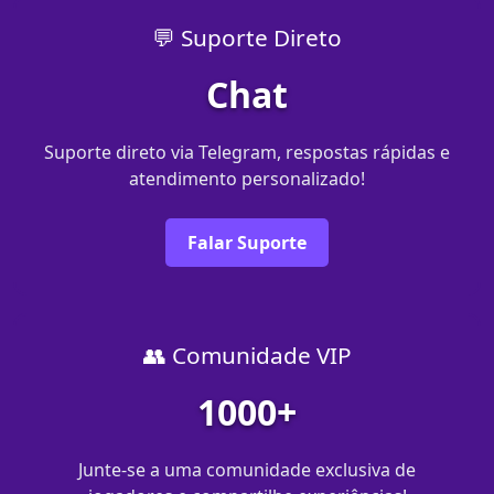
💬 Suporte Direto
Chat
Suporte direto via Telegram, respostas rápidas e
atendimento personalizado!
Falar Suporte
👥 Comunidade VIP
1000+
Junte-se a uma comunidade exclusiva de