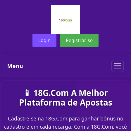
Login
Registrar-se
Menu
📱 18G.Com A Melhor
Plataforma de Apostas
Cadastre-se na 18G.Com para ganhar bônus no
cadastro e em cada recarga. Com a 18G.Com, você