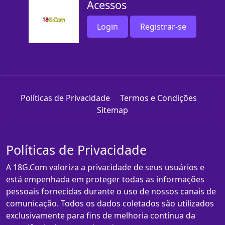
Acessos
Login
Registrar-se
Políticas de Privacidade
Termos e Condições
Sitemap
Políticas de Privacidade
A 18G.Com valoriza a privacidade de seus usuários e
está empenhada em proteger todas as informações
pessoais fornecidas durante o uso de nossos canais de
comunicação. Todos os dados coletados são utilizados
exclusivamente para fins de melhoria contínua da