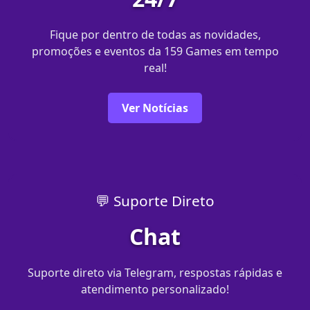
Fique por dentro de todas as novidades,
promoções e eventos da 159 Games em tempo
real!
Ver Notícias
💬 Suporte Direto
Chat
Suporte direto via Telegram, respostas rápidas e
atendimento personalizado!