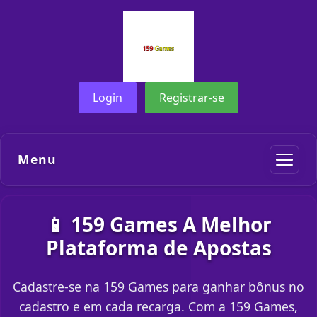
Login
Registrar-se
Menu
📱 159 Games A Melhor
Plataforma de Apostas
Cadastre-se na 159 Games para ganhar bônus no
cadastro e em cada recarga. Com a 159 Games,