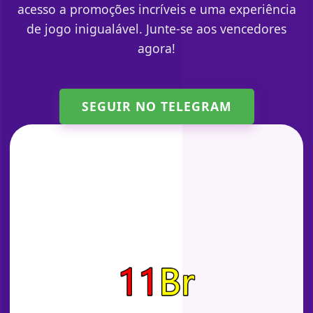
acesso a promoções incríveis e uma experiência
de jogo inigualável. Junte-se aos vencedores
agora!
SEGUIR NO TELEGRAM