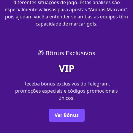
diferentes situações de jogo. Estas análises são
especialmente valiosas para apostas "Ambas Marcam",
pois ajudam você a entender se ambas as equipes têm
capacidade de marcar gols.
🎁 Bônus Exclusivos
VIP
Receba bônus exclusivos do Telegram,
promoções especiais e códigos promocionais
únicos!
Ver Bônus