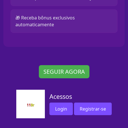
🎁 Receba bônus exclusivos
automaticamente
SEGUIR AGORA
Acessos
Login
Registrar-se