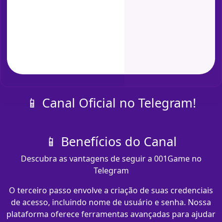
📱 Canal Oficial no Telegram!
📱 Benefícios do Canal
Descubra as vantagens de seguir a 001Game no
Telegram
O terceiro passo envolve a criação de suas credenciais
de acesso, incluindo nome de usuário e senha. Nossa
plataforma oferece ferramentas avançadas para ajudar