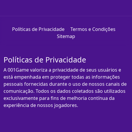
Políticas de Privacidade
Termos e Condições
Sitemap
Políticas de Privacidade
A 001Game valoriza a privacidade de seus usuários e
está empenhada em proteger todas as informações
pessoais fornecidas durante o uso de nossos canais de
comunicação. Todos os dados coletados são utilizados
exclusivamente para fins de melhoria contínua da
experiência de nossos jogadores.